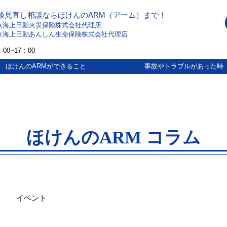
険見直し相談ならほけんのARM（アーム）まで！
京海上日動火災保険株式会社代理店
京海上日動あんしん生命保険株式会社代理店
00~17：00
ほけんのARMができること
事故やトラブルがあった時
ほけんのARM コラム
イベント