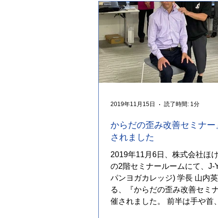
2019年11月15日
読了時間: 1分
からだの歪み改善セミナー
されました
2019年11月6日、株式会社ほ
の2階セミナールームにて、J-Y
パンヨガカレッジ) 学長 山内
る、『からだの歪み改善セミ
催されました。 前半は手や首
は腰や背中と足の血行改善運