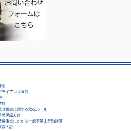
理念
プライアンス宣言
言
方針
推奨販売に関する取扱ルール
情報保護方針
活躍推進にかかる一般事業主行動計画
宣言の証