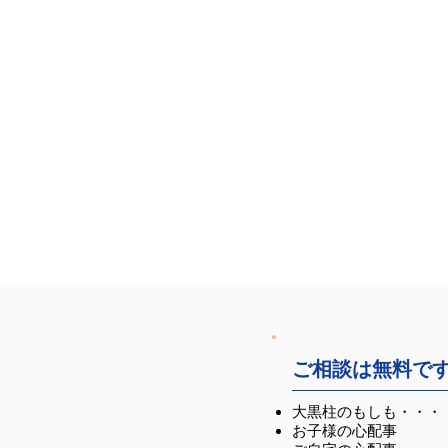
ご相談は無料で
大黒柱のもしも・・・
お子様の心配事