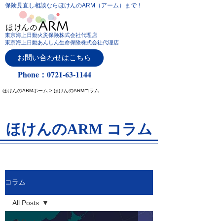
保険見直し相談ならほけんのARM（アーム）まで！
東京海上日動火災保険株式会社代理店
東京海上日動あんしん生命保険株式会社代理店
お問い合わせはこちら
Phone：0721-63-1144
ほけんのARMホーム >
ほけんのARMコラム
ほけんのARM コラム
コラム
All Posts