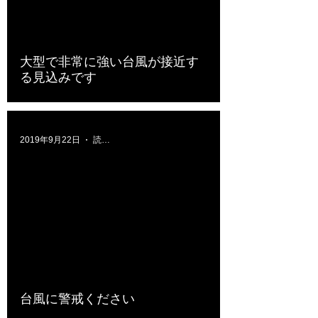
大型で非常に強い台風が接近す
る見込みです
2019年9月22日
読了時間: 1分
台風に警戒ください