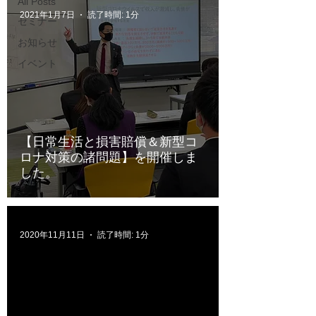
All Posts
2021年1月7日
読了時間: 1分
セミナー
お知らせ
イベント
【日常生活と損害賠償＆新型コ
ロナ対策の諸問題】を開催しま
した。
2020年11月11日
読了時間: 1分