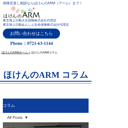
保険見直し相談ならほけんのARM（アーム）まで！
東京海上日動火災保険株式会社代理店
東京海上日動あんしん生命保険株式会社代理店
お問い合わせはこちら
Phone：0721-63-1144
ほけんのARMホーム >
ほけんのARMコラム
ほけんのARM コラム
コラム
All Posts