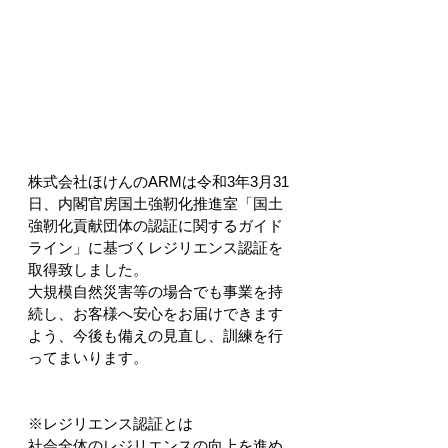
株式会社ほけんのARMは令和3年3月31
日、内閣官房国土強靭化推進室「国土
強靭化貢献団体の認証に関するガイド
ライン」に基づくレジリエンス認証を
取得致しました。
大規模自然災害等の場合でも事業を持
続し、お客様へ安心をお届けできます
よう、今後も備えの見直し、訓練を行
ってまいります。
※レジリエンス認証とは
社会全体のレジリエンスの向上を進め