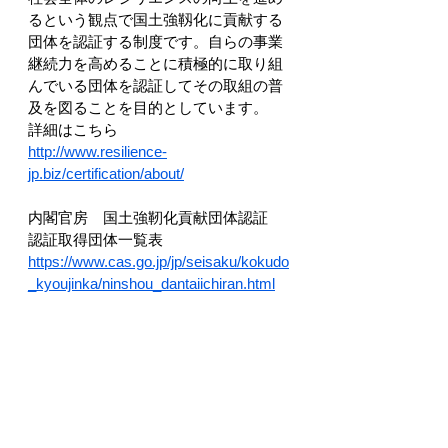
るという観点で国土強靱化に貢献する
団体を認証する制度です。自らの事業
継続力を高めることに積極的に取り組
んでいる団体を認証してその取組の普
及を図ることを目的としています。
詳細はこちら
http://www.resilience-
jp.biz/certification/about/
内閣官房　国土強靭化貢献団体認証　
認証取得団体一覧表
https://www.cas.go.jp/jp/seisaku/kokudo
_kyoujinka/ninshou_dantaiichiran.html