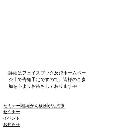
詳細はフェイスブック及びホームペー
ジ上で告知予定ですので、皆様のご参
加を心よりお待ちしております📣
セミナー
相続
がん検診
がん治療
セミナー
イベント
お知らせ