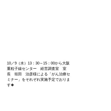
10／9（水）13：30～15：00から大阪
重粒子線センター　経営調査室　室
長　垣田　治彦様による「がん治療セ
ミナー」をそれぞれ実施予定でおりま
す🍀