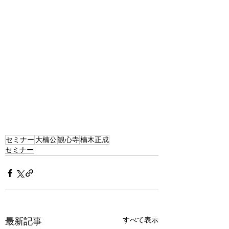
セミナー
大楠公
観心寺
楠木正成
セミナー
すべて表示
最新記事