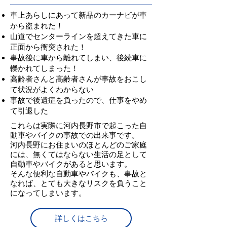
車上あらしにあって新品のカーナビが車
から盗まれた！
山道でセンターラインを超えてきた車に
正面から衝突された！
事故後に車から離れてしまい、後続車に
轢かれてしまった！
高齢者さんと高齢者さんが事故をおこし
て状況がよくわからない
事故で後遺症を負ったので、仕事をやめ
て引退した
これらは実際に河内長野市で起こった自
動車やバイクの事故での出来事です。
河内長野にお住まいのほとんどのご家庭
には、無くてはならない生活の足として
自動車やバイクがあると思います。
そんな便利な自動車やバイクも、事故と
なれば、とても大きなリスクを負うこと
になってしまいます。
詳しくはこちら