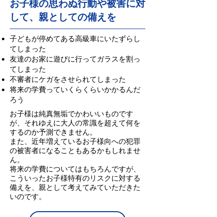
お子様の思わぬ行動や被害に対
して、親としての備えを
子どもが停めてある高級車にいたずらし
てしまった
友達のお家に遊びに行ってガラスを割っ
てしまった
不審者にケガをさせられてしまった
将来の学費っていくらくらいかかるんだ
ろう
お子様は純真無垢でかわいいものです
が、それゆえに大人の常識を超えて何を
するのか予測できません。
また、近年増えているお子様向への犯罪
の被害者になることもあるかもしれませ
ん。
​将来の学費についてはもちろんですが、
こういったお子様特有のリスクに対する
備えを、親として考えてみていただきた
いのです。