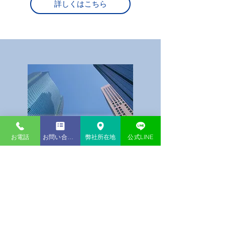
詳しくはこちら
お電話
お問い合わせ
弊社所在地
公式LINE
河内長野の経営者様の「頭の痛
いこと」の解決策探し
接客中のお客様に火傷をおわせてしまっ
た
土砂が事務所に流れ込んできて営業がで