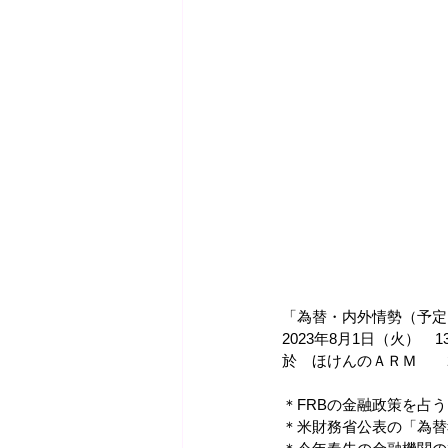
「為替・内外情勢（予定
2023年8月1日（火）　13
於　ほけんのＡＲＭ　　
＊FRBの金融政策を占
＊米財務省公表の「為替