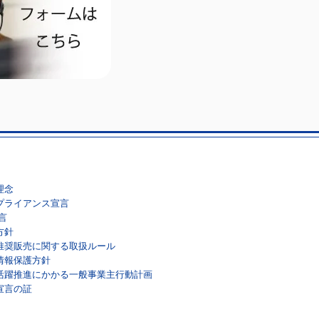
演会を南天苑にて実施し
た
理念
プライアンス宣言
言
方針
推奨販売に関する取扱ルール
情報保護方針
活躍推進にかかる一般事業主行動計画
宣言の証