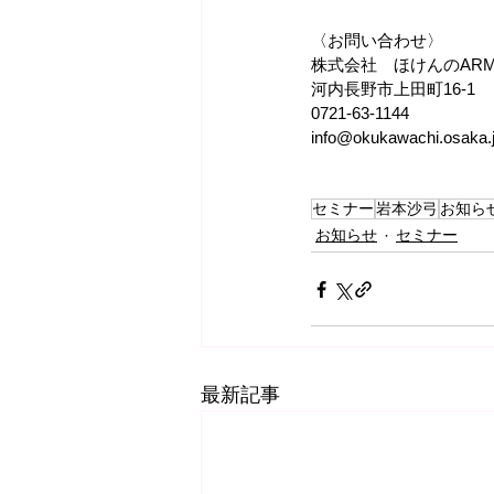
〈お問い合わせ〉
株式会社　ほけんのAR
河内長野市上田町16-1
0721-63-1144
info@okukawachi.osaka.
セミナー
岩本沙弓
お知ら
お知らせ
セミナー
最新記事