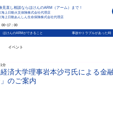
険見直し相談ならほけんのARM（アーム）まで！
京海上日動火災保険株式会社代理店
京海上日動あんしん生命保険株式会社代理店
00~17：00
ほけんのARMができること
事故やトラブルがあった時
イベント
 1分
阪経済大学理事岩本沙弓氏による金
会」のご案内