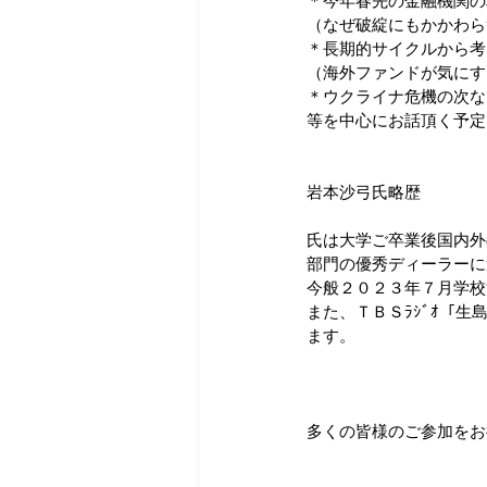
＊今年春先の金融機関の
（なぜ破綻にもかかわら
＊長期的サイクルから考
（海外ファンドが気にす
＊ウクライナ危機の次な
等を中心にお話頂く予定
岩本沙弓氏略歴
氏は大学ご卒業後国内外
部門の優秀ディーラーに
今般２０２３年７月学校
また、ＴＢＳﾗｼﾞｵ「
ます。
多くの皆様のご参加をお