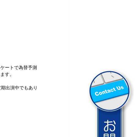
ンケートで為替予測
れます。
定期出演中でもあり