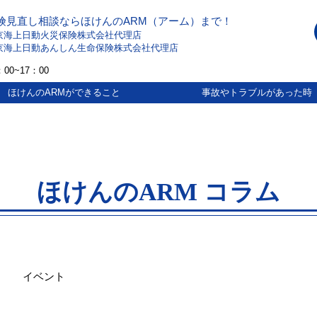
険見直し相談ならほけんのARM（アーム）まで！
京海上日動火災保険株式会社代理店
京海上日動あんしん生命保険株式会社代理店
00~17：00
ほけんのARMができること
事故やトラブルがあった時
ほけんのARM コラム
イベント