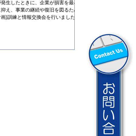
が発生したときに、企業が損害を最小
に抑え、事業の継続や復旧を図るため
計画)訓練と情報交換会を行いました。
害があったときにお互いに助け合える
う、ネットワーク環境の確認と情報シ
ム...