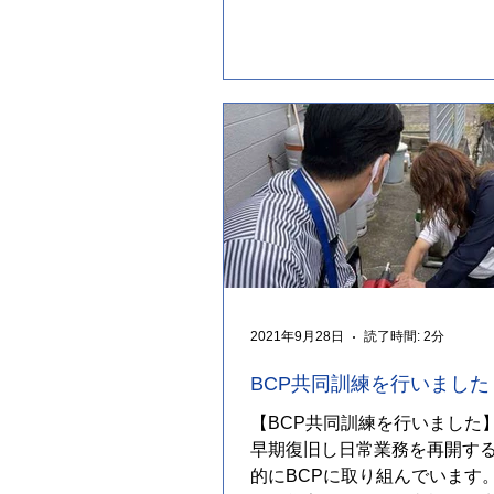
備えなどを考えるきっかけと
す。...
2021年9月28日
読了時間: 2分
BCP共同訓練を行いました
【BCP共同訓練を行いました】
早期復旧し日常業務を再開す
的にBCPに取り組んでいます。