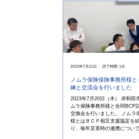
2023年7月21日
読了時間: 1分
ノムラ保険保険事務所様と
練と交流会を行いました
2023年7月20日（木） 岸和
ムラ保険事務所様と合同BCP
交換会を行いました。 ノムラ
様とはＢＣＰ相互支援協定を
り、毎年災害時の連携につい
情報交換を行うことで、万が