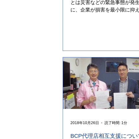
とは災害などの緊急事態が発
に、企業が損害を最小限に抑
継続や復旧を図るための計画
す）...
2018年10月26日
読了時間: 1分
BCP代理店相互支援につい