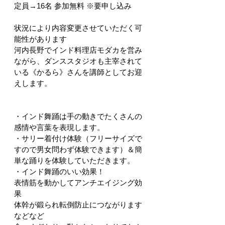
定員→16名 参加無料 ※要申し込み
状況により内容変更させていただく可
能性があります
河内長野でインド料理店モダカを営み
ながら、ダンススタジオも主宰されて
いる《かるら》さんを講師としてお迎
えします。
・インド舞踊は手の動きでたくさんの
感情や言葉を表現します。
・サリー着付け体験（フリーサイズで
すので男女問わず体験できます）＆簡
単な踊りを体験していただきます。
・インド舞踊のいい効果！
表情筋を動かしてアンチエイジング効
果
体幹が鍛られ転倒防止につながります 
などなど