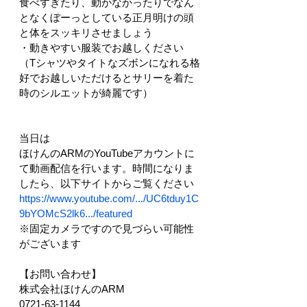
食べすぎたり、動かなかったりでなん
となくぼーっとしている正月明けの頭
と体をスッキリさせましょう
・動きやすい服装でお越しください
（Tシャツやタイトなズボンになれる格
好でお越しいただけるとサリーを着た
時のシルエットが綺麗です）
当日は
ほけんのARMのYouTubeアカウントに
て動画配信を行います。時間になりま
したら、以下サイトからご覧ください
https://www.youtube.com/.../UC6tduy1C
9bYOMcS2lk6.../featured
※固定カメラですので見づらい可能性
がございます
【お問い合わせ】
株式会社ほけんのARM
0721-63-1144