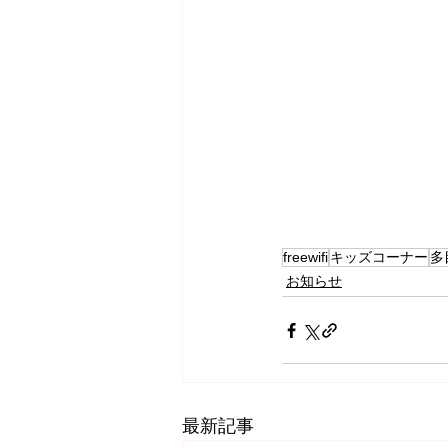
freewifi
キッズコーナー
多
お知らせ
最新記事