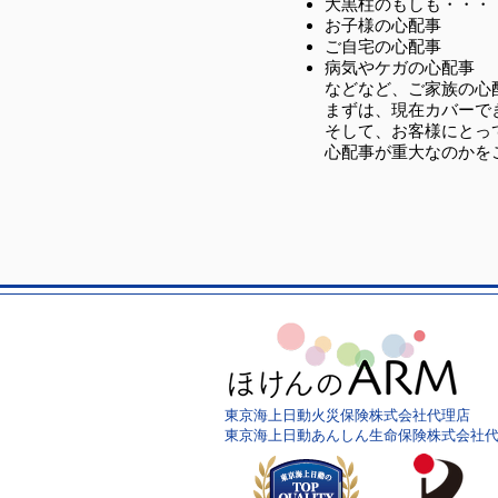
大黒柱のもしも・・・
セミナーのお知らせ
お子様の心配事
ご自宅の心配事
病気やケガの心配事
などなど、ご家族の心
まずは、現在カバーで
そして、お客様にとっ
心配事が重大なのかを
東京海上日動火災保険株式会社代理店
東京海上日動あんしん生命保険株式会社