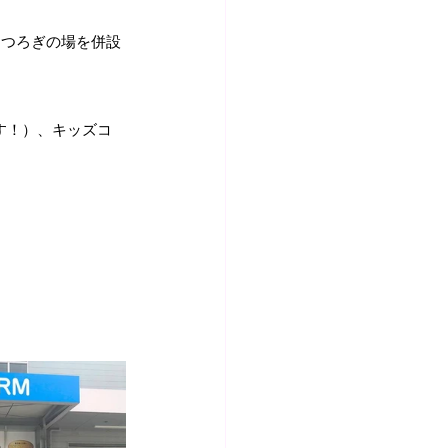
くつろぎの場を併設
す！）、キッズコ