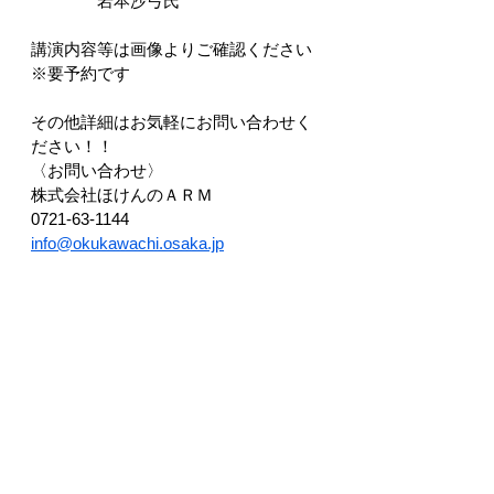
　　　　岩本沙弓氏
講演内容等は画像よりご確認ください
※要予約です
その他詳細はお気軽にお問い合わせく
ださい！！
〈お問い合わせ〉
株式会社ほけんのＡＲＭ
0721-63-1144
info@okukawachi.osaka.jp