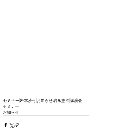
セミナー
岩本沙弓
お知らせ
岩永憲治
講演会
セミナー
お知らせ