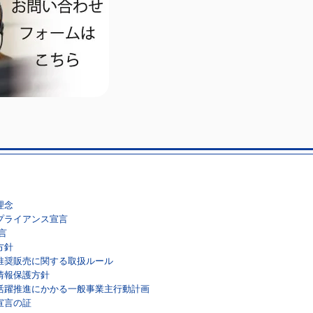
理念
プライアンス宣言
言
方針
推奨販売に関する取扱ルール
情報保護方針
活躍推進にかかる一般事業主行動計画
宣言の証