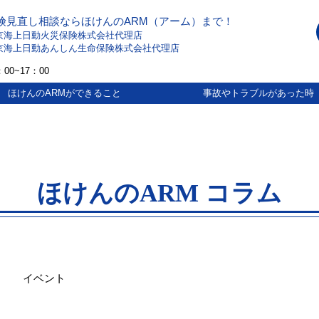
険見直し相談ならほけんのARM（アーム）まで！
京海上日動火災保険株式会社代理店
京海上日動あんしん生命保険株式会社代理店
00~17：00
ほけんのARMができること
事故やトラブルがあった時
ほけんのARM コラム
イベント