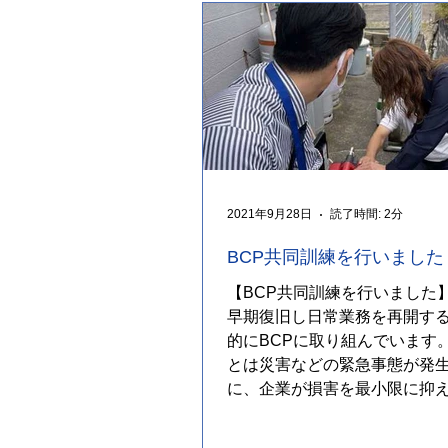
2021年9月28日
読了時間: 2分
BCP共同訓練を行いました
【BCP共同訓練を行いました】
早期復旧し日常業務を再開す
的にBCPに取り組んでいます。
とは災害などの緊急事態が発
に、企業が損害を最小限に抑
継続や復旧を図るための計画
す）...