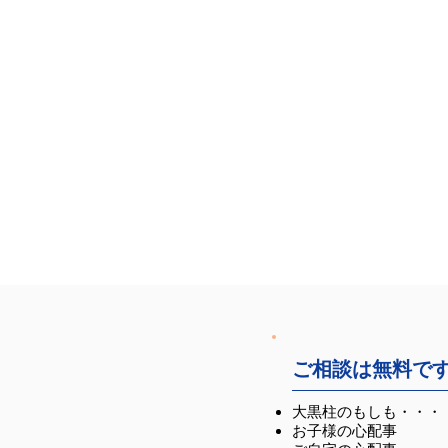
ご相談は無料で
大黒柱のもしも・・・
お子様の心配事