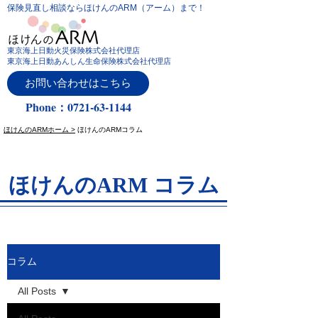
保険見直し相談ならほけんのARM（アーム）まで！
東京海上日動火災保険株式会社代理店
東京海上日動あんしん生命保険株式会社代理店
お問い合わせはこちら
Phone：0721-63-1144
ほけんのARMホーム >
ほけんのARMコラム
ほけんのARM コラム
コラム
All Posts