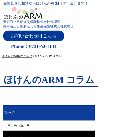
保険見直し相談ならほけんのARM（アーム）まで！
東京海上日動火災保険株式会社代理店
東京海上日動あんしん生命保険株式会社代理店
お問い合わせはこちら
Phone：0721-63-1144
ほけんのARMホーム >
ほけんのARMコラム
ほけんのARM コラム
コラム
All Posts